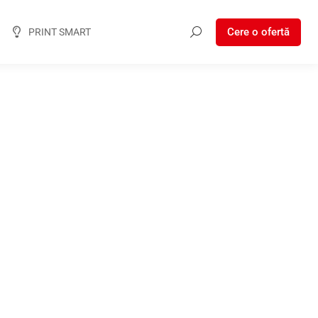
Cere o ofertă
PRINT SMART