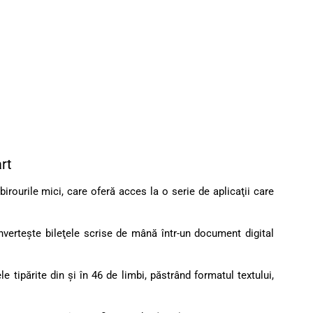
rt
irourile mici, care oferă acces la o serie de aplicaţii care
erteşte bileţele scrise de mână într-un document digital
 tipărite din şi în 46 de limbi, păstrând formatul textului,