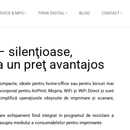
RVICE & MPS
TIPAR DIGITAL
BLOG
CONTACT
 silenţioase,
a un preţ avantajos
compacte, ideale pentru home-office sau pentru birouri mai
corporat pentru AirPrint, Mopria, WiFi şi WiFi Direct şi sunt
implifică operațiunile obișnuite de imprimare și scanare,
care echipament fiind integrat în programul de reciclare a
 asupra mediului a consumabilelor pentru imprimante.