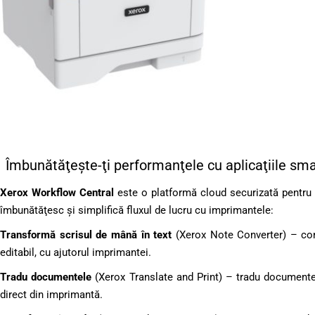
Îmbunătăţeşte-ţi performanţele cu aplicaţiile sma
Xerox Workflow Central
este o platformă cloud securizată pentru b
îmbunătăţesc şi simplifică fluxul de lucru cu imprimantele:
Transformă scrisul de mână în text
(Xerox Note Converter) – conv
editabil, cu ajutorul imprimantei.
Tradu documentele
(Xerox Translate and Print) – tradu documentele
direct din imprimantă.