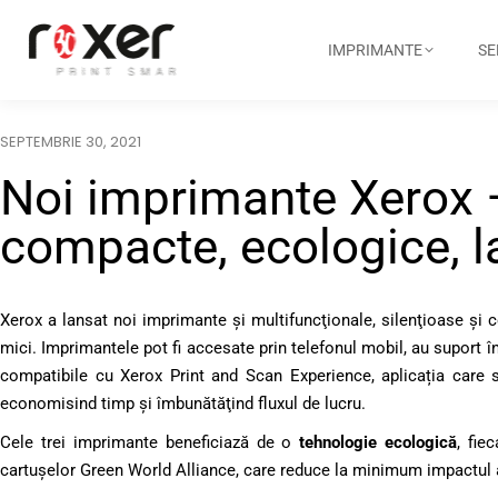
IMPRIMANTE
SE
SEPTEMBRIE 30, 2021
Noi imprimante Xerox –
compacte, ecologice, l
Xerox a lansat noi imprimante şi multifuncţionale, silenţioase şi 
mici. Imprimantele pot fi accesate prin telefonul mobil, au suport în
compatibile cu Xerox Print and Scan Experience, aplicația care s
economisind timp și îmbunătăţind fluxul de lucru.
Cele trei imprimante beneficiază de o
tehnologie ecologică
, fie
cartușelor Green World Alliance, care reduce la minimum impactul