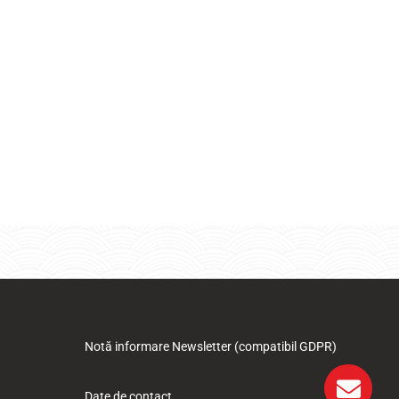
Notă informare Newsletter (compatibil GDPR)
Date de contact