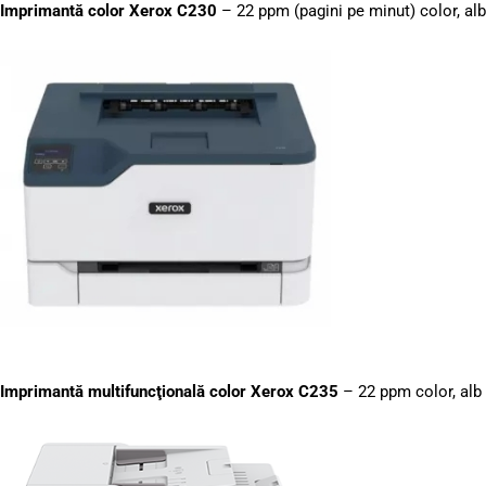
Imprimantă color Xerox C230
– 22 ppm (pagini pe minut) color, al
Imprimantă multifuncţională color Xerox C235
– 22 ppm color, alb