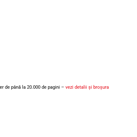
er de până la 20.000 de pagini –
vezi detalii şi broşura