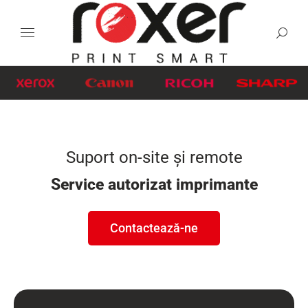
Suport on-site şi remote
Service autorizat imprimante
Contactează-ne