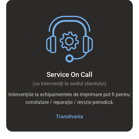
Service On Call
(cu intervenţii la sediul clientului)
Intervenţiile la echipamentele de imprimare
pot fi pentru:
constatare / reparaţie / revizie periodică.
Transilvania