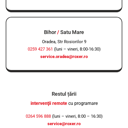
Bihor
/
Satu Mare
Oradea, Str Rosiorilor 9
0259 427 361
(luni – vineri, 8:00-16:30)
service.oradea@roxer.ro
Restul țării
intervenţii remote
cu programare
0264 596 888
(luni – vineri, 8:00 – 16:30)
service@roxer.ro