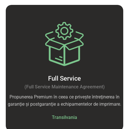
Full Service
(Full Service Maintenance Agreement)
Propunerea Premium în ceea ce priveşte întreţinerea în
garanţie şi postgaranţie a echipamentelor de imprimare.
Transilvania