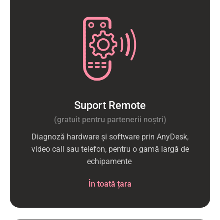
Suport Remote
(gratuit pentru partenerii noştri)
Diagnoză hardware și software prin AnyDesk,
video call sau telefon, pentru o gamă largă de
echipamente
În toată țara