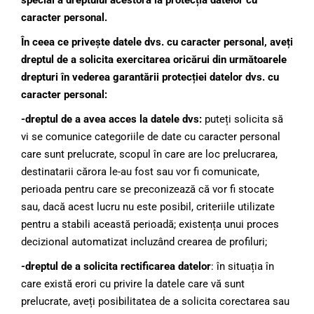
special a dreptului acestora la protecția datelor cu
caracter personal.
În ceea ce privește datele dvs. cu caracter personal, aveți
dreptul de a solicita exercitarea oricărui din următoarele
drepturi în vederea garantării protecției datelor dvs. cu
caracter personal:
-dreptul de a avea acces la datele dvs:
puteți solicita să
vi se comunice categoriile de date cu caracter personal
care sunt prelucrate, scopul în care are loc prelucrarea,
destinatarii cărora le-au fost sau vor fi comunicate,
perioada pentru care se preconizează că vor fi stocate
sau, dacă acest lucru nu este posibil, criteriile utilizate
pentru a stabili această perioadă; existența unui proces
decizional automatizat incluzând crearea de profiluri;
-dreptul de a solicita rectificarea datelor
: în situația în
care există erori cu privire la datele care vă sunt
prelucrate, aveți posibilitatea de a solicita corectarea sau