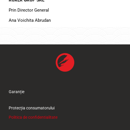
ROXER GRUP SRL
Prin Director General
Ana Voichita Abrudan
Garanție
Protecția consumatorului
Politica de confidentialitate