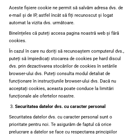
Aceste fișiere cookie ne permit să salvăm adresa dvs. de
e-mail și de IP, astfel încât să fiți recunoscut și logat
automat la vizita dvs. următoare.
Bineînțeles că puteți accesa pagina noastră web și fără
cookies.
În cazul în care nu doriți să recunoaștem computerul dvs.,
puteți să împiedicați stocarea de cookies pe hard discul
dvs. prin dezactivarea stocărilor de cookies în setările
browser-ului dvs. Puteți consulta modul detaliat de
funcționare în instrucțiunile browser-ului dvs. Dacă nu
acceptați cookies, aceasta poate conduce la limitări
funcționale ale ofertelor noastre.
Securitatea datelor dvs. cu caracter personal
Securitatea datelor dvs. cu caracter personal sunt o
prioritate pentru noi. Te asigurăm de faptul că orice
prelucrare a datelor se face cu respectarea principiilor