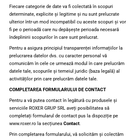
Fiecare categorie de date va fi colectată în scopuri
determinate, explicite și legitime și nu sunt prelucrate
ulterior într-un mod incompatibil cu aceste scopuri și vor
fi pe o perioadă care nu depășește perioada necesară
îndeplinirii scopurilor în care sunt prelucrat.
Pentru a asigura principiul transparenței informațiilor la
prelucrarea datelor dvs. cu caracter personal vă
comunicăm în cele ce urmează modul în care prelucrăm
datele tale, scopurile și temeiul juridic (baza legală) al
activităților prin care prelucrăm datele tale.
COMPLETAREA FORMULARULUI DE CONTACT
Pentru a vă putea contact în legătură cu produsele și
serviciile ROXER GRUP SRL aveți posibilitatea să
completați formularul de contact pus la dispoziție pe
www.roxer.ro la secțiunea
Contact
.
Prin completarea formularului, vă solicităm și colectăm