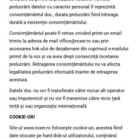
prelucrării datelor cu caracter personal îl reprezintă
consimțământul dvs., durata prelucrării fiind întreaga
durată a existenței consimțământului.
Consimțământul poate fi retras oricând printr-un email
trimis la adresa de mail office@roxer.ro sau prin
accesarea link-ului de dezabonare din cuprinsul e-mailului
primit de la noi și va avea drept consecință încetarea
prelucrării. Retragerea consimțământului nu va afecta
legalitatea prelucrării efectuată înainte de retragerea
acestuia.
Datele dvs. nu vor fi transferate către niciun alt operator
sau împuternicit și nu vor fi transmise către nicio țară
terță și sau organizație internațională
COOKIE-URI
Site-ul www.roxer.ro foloseşte cookie-uri, acestea fiind
date stocate pe hard disk-ul utilizatorului, conţinând