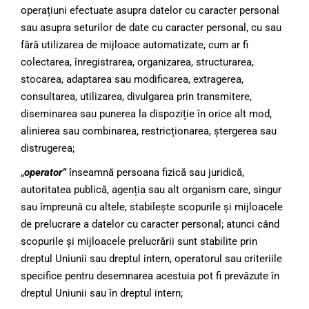
operațiuni efectuate asupra datelor cu caracter personal
sau asupra seturilor de date cu caracter personal, cu sau
fără utilizarea de mijloace automatizate, cum ar fi
colectarea, înregistrarea, organizarea, structurarea,
stocarea, adaptarea sau modificarea, extragerea,
consultarea, utilizarea, divulgarea prin transmitere,
diseminarea sau punerea la dispoziție în orice alt mod,
alinierea sau combinarea, restricționarea, ștergerea sau
distrugerea;
„
operator”
înseamnă persoana fizică sau juridică,
autoritatea publică, agenția sau alt organism care, singur
sau împreună cu altele, stabilește scopurile și mijloacele
de prelucrare a datelor cu caracter personal; atunci când
scopurile și mijloacele prelucrării sunt stabilite prin
dreptul Uniunii sau dreptul intern, operatorul sau criteriile
specifice pentru desemnarea acestuia pot fi prevăzute în
dreptul Uniunii sau în dreptul intern;