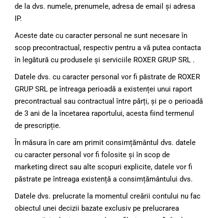
de la dvs. numele, prenumele, adresa de email și adresa
IP.
Aceste date cu caracter personal ne sunt necesare în
scop precontractual, respectiv pentru a vă putea contacta
în legătură cu produsele și serviciile ROXER GRUP SRL .
Datele dvs. cu caracter personal vor fi păstrate de ROXER
GRUP SRL pe întreaga perioadă a existenței unui raport
precontractual sau contractual între părți, și pe o perioadă
de 3 ani de la încetarea raportului, acesta fiind termenul
de prescripție.
În măsura în care am primit consimțământul dvs. datele
cu caracter personal vor fi folosite și în scop de
marketing direct sau alte scopuri explicite, datele vor fi
păstrate pe întreaga existență a consimțământului dvs.
Datele dvs. prelucrate la momentul creării contului nu fac
obiectul unei decizii bazate exclusiv pe prelucrarea