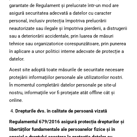
garantate de Regulament și prelucrate într-un mod are
asigură securitatea adecvată a datelor cu caracter
personal, inclusiv protecția împotriva prelucrării
neautorizate sau ilegale și împotriva pierderii, a distrugerii
sau a deteriorării accidentale, prin luarea de măsuri
tehnice sau organizatorice corespunzătoare, prin punerea
în aplicare a unor politici interne adecvate de protecție a
datelor.
Acest site adoptă toate măsurile de securitate necesare
protejării informaţiilor personale ale utilizatorilor nostri.
În momentul completării datelor personale pe site-ul
nostru, informaţiile vor fi protejate atât offline cât şi
online.
Drepturile dvs. în calitate de persoană vizată
Regulamentul 679/2016 asigură protecția drepturilor și
libertăților fundamentale ale persoanelor fizice și în