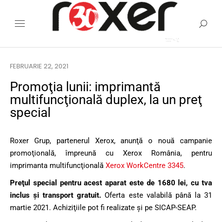
FEBRUARIE 22, 2021
Promoţia lunii: imprimantă
multifuncţională duplex, la un preţ
special
Roxer Grup, partenerul Xerox, anunţă o nouă campanie
promoţională, împreună cu Xerox România, pentru
imprimanta multifuncţională
Xerox WorkCentre 3345
.
Preţul special pentru acest aparat este de 1680 lei, cu tva
inclus şi transport gratuit.
Oferta este valabilă până la 31
martie 2021. Achiziţiile pot fi realizate şi pe SICAP-SEAP.