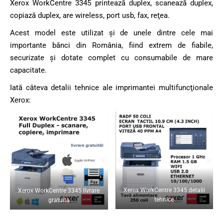
Xerox WorkCentre 3345 printează duplex, scanează duplex,
copiază duplex, are wireless, port usb, fax, reţea.
Acest model este utilizat şi de unele dintre cele mai
importante bănci din România, fiind extrem de fiabile,
securizate şi dotate complet cu consumabile de mare
capacitate.
Iată câteva detalii tehnice ale imprimantei multifuncţionale
Xerox:
Xerox WorkCentre 3345 detalii
Xerox WorkCentre 3345 livrare
tehnice
gratuita