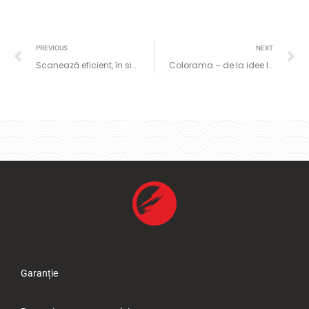
PREVIOUS
NEXT
Scanează eficient, în siguranţă şi la o calitate superioară, cu Xerox
Colorama – de la idee la print – copycenter-ul tău de încredere pentru materiale promoţionale de calitate
Garanție