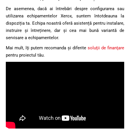
De asemenea, dacă ai întrebări despre configurarea sau
utilizarea echipamentelor Xerox, suntem întotdeauna la
dispoziția ta. Echipa noastră oferă asistență pentru instalare,
instruire și întreținere, dar şi cea mai bună variantă de
servisare a echipamentelor.
Mai mult, îţi putem recomanda şi diferite
soluţii de finanţare
pentru proiectul tău.