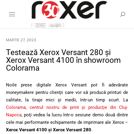
MARTIE 27, 2023
Testează Xerox Versant 280 şi
Xerox Versant 4100 în showroom
Colorama
Noile prese digitale Xerox Versant pot fi adevărate
moneymakere
pentru clienţii care vor să producă printuri de
calitate, la tiraje mici şi medii, într-un timp scurt. La
Colorama, centrul nostru de print şi producţie din Cluj-
Napoca
, poţi vedea la lucru într-o sesiune demo două dintre
cele mai performante echipamente de imprimare ale Xerox –
Xerox Versant 4100 și Xerox Versant 280
.