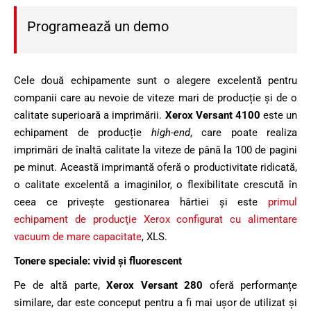
Programează un demo
Cele două echipamente sunt o alegere excelentă pentru
companii care au nevoie de viteze mari de producție și de o
calitate superioară a imprimării.
Xerox Versant 4100
este un
echipament de producție
high-end
, care poate realiza
imprimări de înaltă calitate la viteze de până la 100 de pagini
pe minut. Această imprimantă oferă o productivitate ridicată,
o calitate excelentă a imaginilor, o flexibilitate crescută în
ceea ce privește gestionarea hârtiei şi este
primul
echipament de producţie Xerox configurat cu alimentare
vacuum de mare capacitate
, XLS.
Tonere speciale: vivid şi fluorescent
Pe de altă parte,
Xerox Versant 280
oferă performanțe
similare, dar este conceput pentru a fi mai ușor de utilizat și