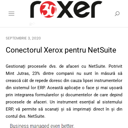
SEPTEMBRIE 3, 2020
Conectorul Xerox pentru NetSuite
Gestionați procesele dvs. de afaceri cu NetSuite. Potrivit
Mint Jutras, 23% dintre companii nu sunt în măsură să
crească cât de repede doresc din cauza lipsei instrumentelor
din sistemul lor ERP. Această aplicație o face și mai ușoară
prin integrarea formularelor și documentelor de care depind
procesele de afaceri. Un instrument esențial al sistemului
ERP, vă permite să scanați și să imprimați direct în și din
contul dvs. NetSuite.