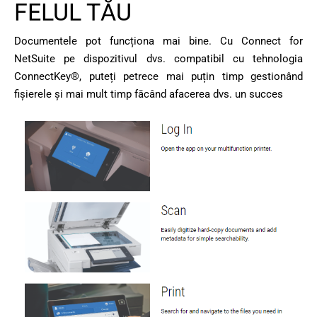
FELUL TĂU
Documentele pot funcționa mai bine. Cu Connect for
NetSuite pe dispozitivul dvs. compatibil cu tehnologia
ConnectKey®, puteți petrece mai puțin timp gestionând
fișierele și mai mult timp făcând afacerea dvs. un succes