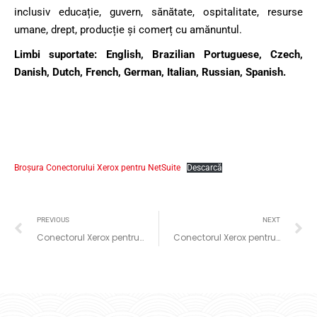
inclusiv educație, guvern, sănătate, ospitalitate, resurse
umane, drept, producție și comerț cu amănuntul.
Limbi suportate: English, Brazilian Portuguese, Czech,
Danish, Dutch, French, German, Italian, Russian, Spanish.
Broşura Conectorului Xerox pentru NetSuite
Descarcă
PREVIOUS
NEXT
Conectorul Xerox pentru Amazon WorkDocs
Conectorul Xerox pentru Moodle