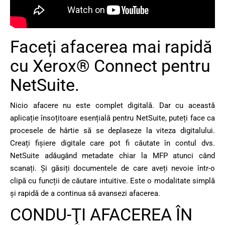
Faceți afacerea mai rapidă
cu Xerox® Connect pentru
NetSuite.
Nicio afacere nu este complet digitală. Dar cu această
aplicație însoțitoare esențială pentru NetSuite, puteți face ca
procesele de hârtie să se deplaseze la viteza digitalului.
Creați fișiere digitale care pot fi căutate în contul dvs.
NetSuite adăugând metadate chiar la MFP atunci când
scanați. Și găsiți documentele de care aveți nevoie într-o
clipă cu funcții de căutare intuitive. Este o modalitate simplă
și rapidă de a continua să avansezi afacerea.
CONDU-ŢI AFACEREA ÎN