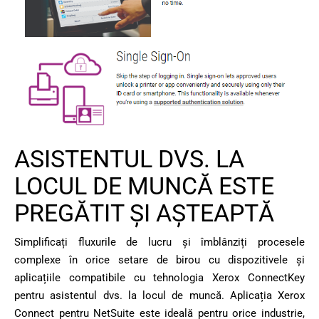
ASISTENTUL DVS. LA
LOCUL DE MUNCĂ ESTE
PREGĂTIT ŞI AŞTEAPTĂ
Simplificați fluxurile de lucru și îmblânziți procesele
complexe în orice setare de birou cu dispozitivele și
aplicațiile compatibile cu tehnologia Xerox ConnectKey
pentru asistentul dvs. la locul de muncă. Aplicația Xerox
Connect pentru NetSuite este ideală pentru orice industrie,