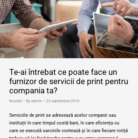
Te-ai întrebat ce poate face un
furnizor de servicii de print pentru
compania ta?
Noutăți
By
admin
23 septembrie 2016
Serviciile de print se adresează acelor companii sau
instituții în care timpul costă bani, în care eficiența cu
care se execută sarcinile contează și în care fiecare rotiță