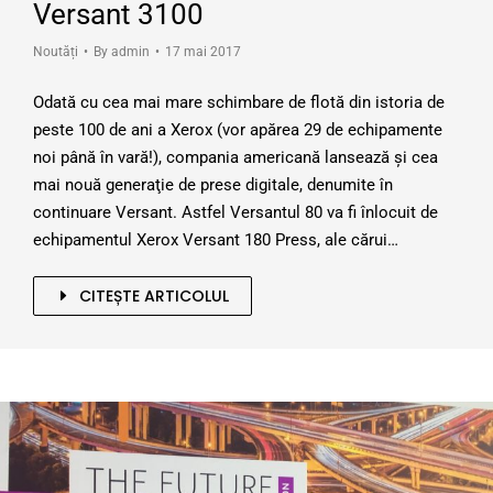
Versant 3100
Noutăți
By
admin
17 mai 2017
Odată cu cea mai mare schimbare de flotă din istoria de
peste 100 de ani a Xerox (vor apărea 29 de echipamente
noi până în vară!), compania americană lansează şi cea
mai nouă generaţie de prese digitale, denumite în
continuare Versant. Astfel Versantul 80 va fi înlocuit de
echipamentul Xerox Versant 180 Press, ale cărui…
CITEȘTE ARTICOLUL