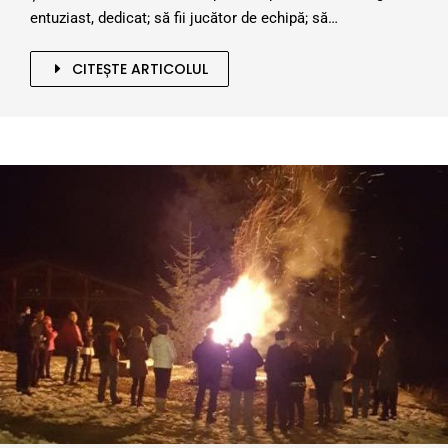
entuziast, dedicat; să fii jucător de echipă; să…
CITEȘTE ARTICOLUL