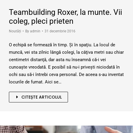
Teambuilding Roxer, la munte. Vii
coleg, pleci prieten
Noutăți
By
admin
31 decembrie 2016
O echipă se formează în timp. Şi în spaţiu. La locul de
muncă, vei sta zilnic lângă colegi, la câţiva metri sau chiar
centimetri distanţă, dar asta nu înseamnă că-i vei
cunoaşte vreodată. E posibil să nu-i priveşti niciodată în
ochi sau să-i întrebi ceva personal. De aceea s-au inventat
locurile de fumat. Aici se…
CITEȘTE ARTICOLUL