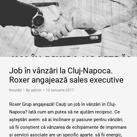
Job în vânzări la Cluj-Napoca.
Roxer angajează sales executive
Noutăți
By
admin
16 ianuarie 2017
Roxer Grup angajează! Cauţi un job în vânzări în Cluj-
Napoca? Iată cum am putea să ne ajutăm reciproc. Ce
aşteptări avem: să ai înclinare şi pasiune pentru vânzări;
să fii conştient că vânzarea de echipamente de imprimare
şi servicii asociate are un specific aparte. să fii energic,