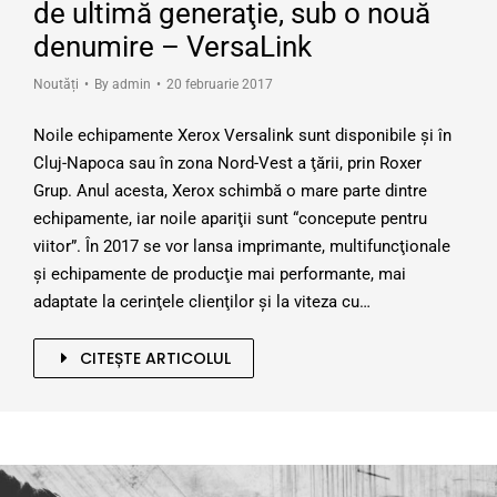
de ultimă generaţie, sub o nouă
denumire – VersaLink
Noutăți
By
admin
20 februarie 2017
Noile echipamente Xerox Versalink sunt disponibile şi în
Cluj-Napoca sau în zona Nord-Vest a ţării, prin Roxer
Grup. Anul acesta, Xerox schimbă o mare parte dintre
echipamente, iar noile apariţii sunt “concepute pentru
viitor”. În 2017 se vor lansa imprimante, multifuncţionale
şi echipamente de producţie mai performante, mai
adaptate la cerinţele clienţilor şi la viteza cu…
CITEȘTE ARTICOLUL