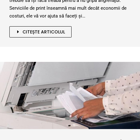
trebuie să își facă treaba pentru a nu gripa angrenajul.
Serviciile de print înseamnă mai mult decât economii de
costuri, ele vă vor ajuta să faceți și…
CITEȘTE ARTICOLUL