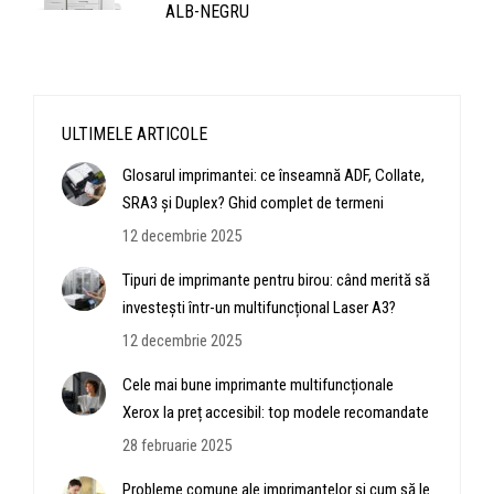
ALB-NEGRU
ULTIMELE ARTICOLE
Glosarul imprimantei: ce înseamnă ADF, Collate,
SRA3 și Duplex? Ghid complet de termeni
12 decembrie 2025
Tipuri de imprimante pentru birou: când merită să
investești într-un multifuncțional Laser A3?
12 decembrie 2025
Cele mai bune imprimante multifuncționale
Xerox la preț accesibil: top modele recomandate
28 februarie 2025
Probleme comune ale imprimantelor și cum să le