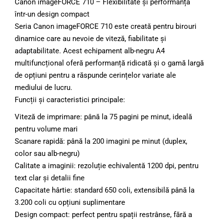
Canon imageFORCE 710 – Flexibilitate și performanță
într-un design compact
Seria Canon imageFORCE 710 este creată pentru birouri
dinamice care au nevoie de viteză, fiabilitate și
adaptabilitate. Acest echipament alb-negru A4
multifuncțional oferă performanță ridicată și o gamă largă
de opțiuni pentru a răspunde cerințelor variate ale
mediului de lucru.
Funcții și caracteristici principale:
Viteză de imprimare: până la 75 pagini pe minut, ideală
pentru volume mari
Scanare rapidă: până la 200 imagini pe minut (duplex,
color sau alb-negru)
Calitate a imaginii: rezoluție echivalentă 1200 dpi, pentru
text clar și detalii fine
Capacitate hârtie: standard 650 coli, extensibilă până la
3.200 coli cu opțiuni suplimentare
Design compact: perfect pentru spații restrânse, fără a