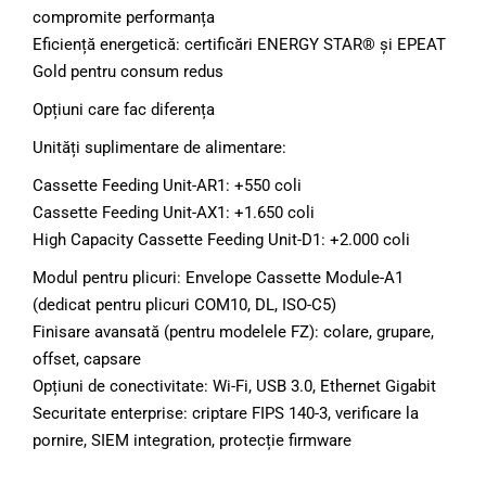
compromite performanța
Eficiență energetică: certificări ENERGY STAR® și EPEAT
Gold pentru consum redus
Opțiuni care fac diferența
Unități suplimentare de alimentare:
Cassette Feeding Unit-AR1: +550 coli
Cassette Feeding Unit-AX1: +1.650 coli
High Capacity Cassette Feeding Unit-D1: +2.000 coli
Modul pentru plicuri: Envelope Cassette Module-A1
(dedicat pentru plicuri COM10, DL, ISO-C5)
Finisare avansată (pentru modelele FZ): colare, grupare,
offset, capsare
Opțiuni de conectivitate: Wi-Fi, USB 3.0, Ethernet Gigabit
Securitate enterprise: criptare FIPS 140-3, verificare la
pornire, SIEM integration, protecție firmware