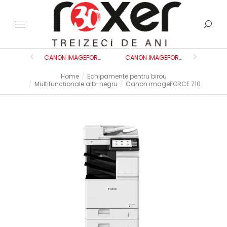
CANON IMAGEFORCE 610Z
CANON IMAGEFORCE 710Z
Home
Echipamente pentru birou
You are here:
Multifuncționale alb-negru
Canon imageFORCE 710