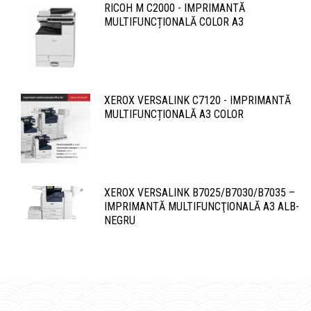
RICOH M C2000 - IMPRIMANTĂ
MULTIFUNCȚIONALĂ COLOR A3
XEROX VERSALINK C7120 - IMPRIMANTĂ
MULTIFUNCȚIONALĂ A3 COLOR
XEROX VERSALINK B7025/B7030/B7035 –
IMPRIMANTĂ MULTIFUNCŢIONALĂ A3 ALB-
NEGRU