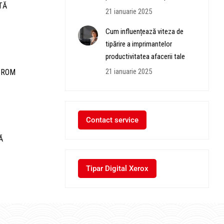
TĂ
21 ianuarie 2025
Cum influențează viteza de
tipărire a imprimantelor
productivitatea afacerii tale
21 ianuarie 2025
CROM
Contact service
Ă
Tipar Digital Xerox