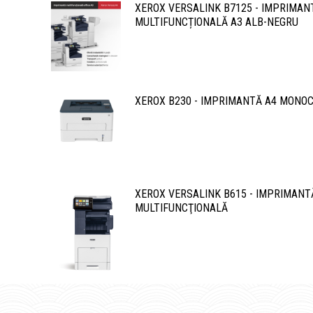
XEROX VERSALINK B7125 - IMPRIMAN
MULTIFUNCȚIONALĂ A3 ALB-NEGRU
XEROX B230 - IMPRIMANTĂ A4 MONO
XEROX VERSALINK B615 - IMPRIMANT
MULTIFUNCŢIONALĂ