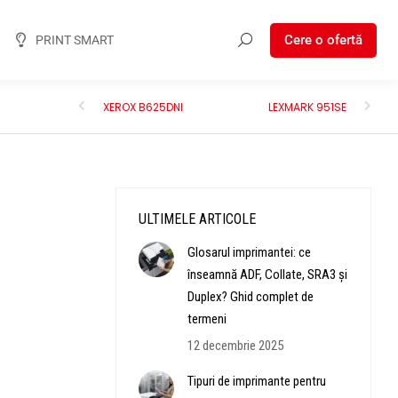
Cere o ofertă
PRINT SMART
XEROX B625DNI
LEXMARK 951SE
ULTIMELE ARTICOLE
Glosarul imprimantei: ce
înseamnă ADF, Collate, SRA3 și
Duplex? Ghid complet de
termeni
12 decembrie 2025
Tipuri de imprimante pentru