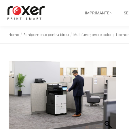
IMPRIMANTE
SE
Home
Echipamente pentru birou
Multifuncționale color
Lexmar
You are here: