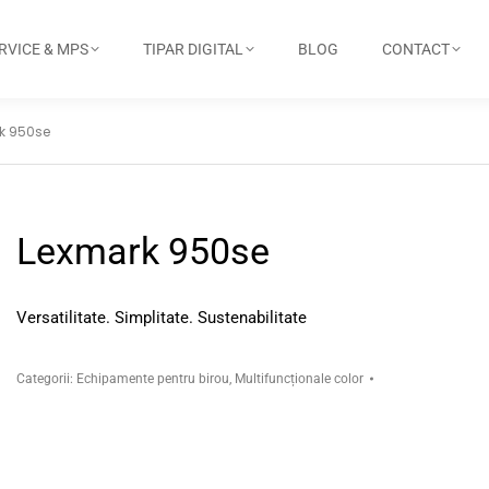
RVICE & MPS
TIPAR DIGITAL
BLOG
CONTACT
k 950se
Lexmark 950se
Versatilitate. Simplitate. Sustenabilitate
Categorii:
Echipamente pentru birou
,
Multifuncționale color