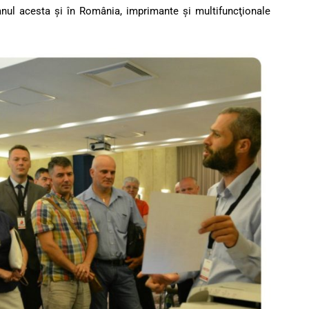
anul acesta şi în România, imprimante şi multifuncţionale