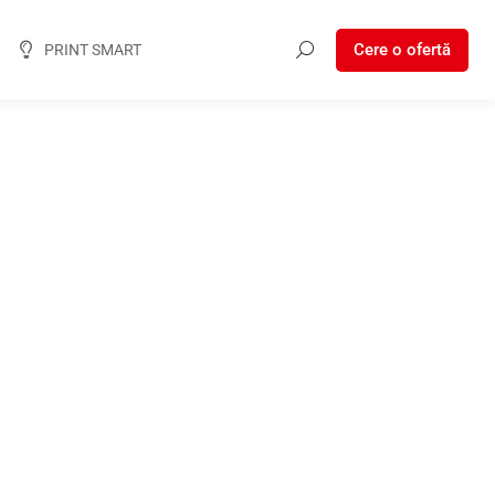
Cere o ofertă
PRINT SMART