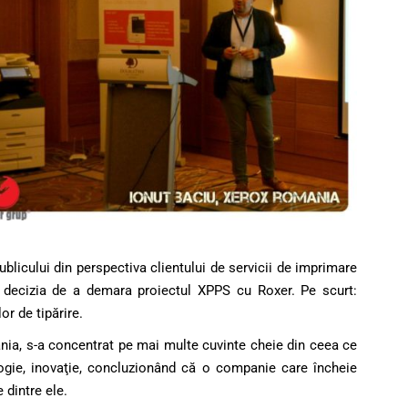
blicului din perspectiva clientului de servicii de imprimare
e decizia de a demara proiectul XPPS cu Roxer. Pe scurt:
or de tipărire.
ia, s-a concentrat pe mai multe cuvinte cheie din ceea ce
ogie, inovaţie, concluzionând că o companie care încheie
 dintre ele.