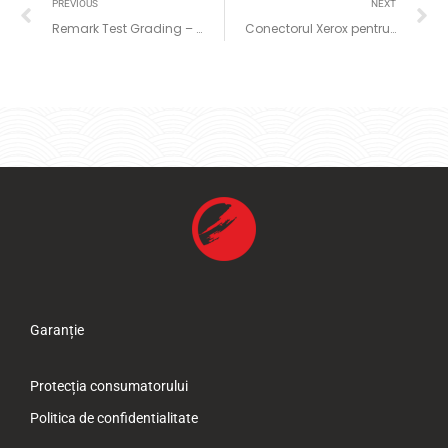
PREVIOUS
NEXT
Remark Test Grading – Engleză – Spaniolă – Franceză
Conectorul Xerox pentru Concur
Garanție
Protecția consumatorului
Politica de confidentialitate