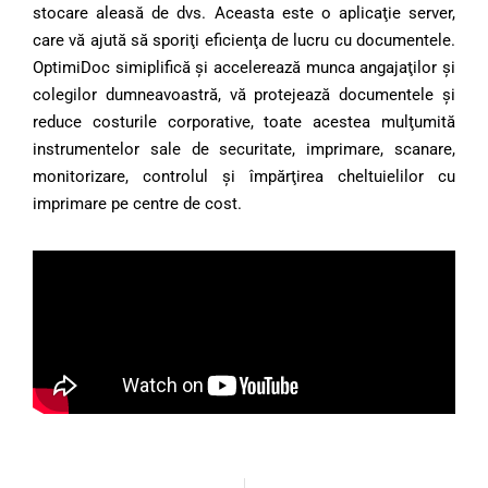
stocare aleasă de dvs. Aceasta este o aplicaţie server,
care vă ajută să sporiţi eficienţa de lucru cu documentele.
OptimiDoc simiplifică şi accelerează munca angajaţilor şi
colegilor dumneavoastră, vă protejează documentele şi
reduce costurile corporative, toate acestea mulţumită
instrumentelor sale de securitate, imprimare, scanare,
monitorizare, controlul şi împărţirea cheltuielilor cu
imprimare pe centre de cost.