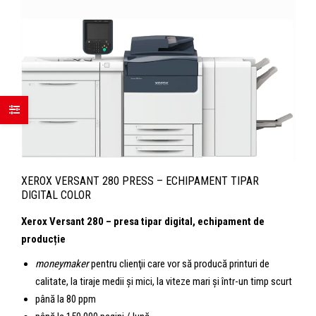
XEROX VERSANT 280 PRESS – ECHIPAMENT TIPAR
DIGITAL COLOR
Xerox Versant 280 – presa tipar digital, echipament de
producție
moneymaker
pentru clienţii care vor să producă printuri de
calitate, la tiraje medii şi mici, la viteze mari şi într-un timp scurt
până la 80 ppm