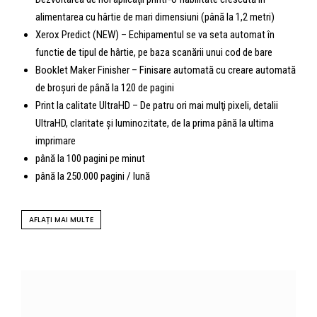
alimentarea cu hârtie de mari dimensiuni (până la 1,2 metri)
Xerox Predict (NEW) – Echipamentul se va seta automat în
functie de tipul de hârtie, pe baza scanării unui cod de bare
Booklet Maker Finisher – Finisare automată cu creare automată
de broşuri de până la 120 de pagini
Print la calitate UltraHD – De patru ori mai mulţi pixeli, detalii
UltraHD, claritate şi luminozitate, de la prima până la ultima
imprimare
până la 100 pagini pe minut
până la 250.000 pagini / lună
AFLAȚI MAI MULTE