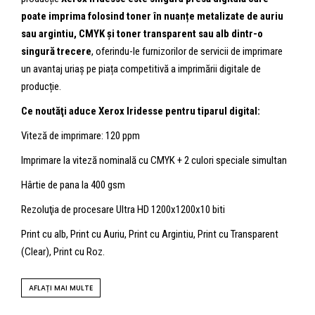
poate imprima folosind toner în nuanțe metalizate de auriu
sau argintiu, CMYK și toner transparent sau alb dintr-o
singură trecere
, oferindu-le furnizorilor de servicii de imprimare
un avantaj uriaș pe piața competitivă a imprimării digitale de
producție.
Ce noutăţi aduce Xerox Iridesse pentru tiparul digital:
Viteză de imprimare: 120 ppm
Imprimare la viteză nominală cu CMYK + 2 culori speciale simultan
Hârtie de pana la 400 gsm
Rezoluţia de procesare Ultra HD 1200x1200x10 biti
Print cu alb, Print cu Auriu, Print cu Argintiu, Print cu Transparent
(Clear), Print cu Roz.
AFLAȚI MAI MULTE