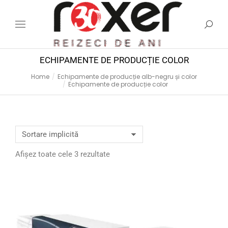
ECHIPAMENTE DE PRODUCȚIE COLOR
Home
Echipamente de producție alb-negru și color
You are here:
Echipamente de producție color
Afișez toate cele 3 rezultate