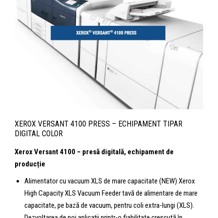
XEROX VERSANT 4100 PRESS – ECHIPAMENT TIPAR
DIGITAL COLOR
Xerox Versant 4100 – presă digitală, echipament de
producție
Alimentator cu vacuum XLS de mare capacitate (NEW) Xerox
High Capacity XLS Vacuum Feeder tavă de alimentare de mare
capacitate, pe bază de vacuum, pentru coli extra-lungi (XLS).
Dezvoltarea de noi aplicaţii printr-o fiabilitate crescută în