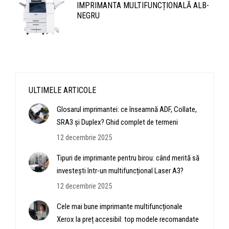
IMPRIMANTA MULTIFUNCȚIONALĂ ALB-
NEGRU
ULTIMELE ARTICOLE
Glosarul imprimantei: ce înseamnă ADF, Collate,
SRA3 și Duplex? Ghid complet de termeni
12 decembrie 2025
Tipuri de imprimante pentru birou: când merită să
investești într-un multifuncțional Laser A3?
12 decembrie 2025
Cele mai bune imprimante multifuncționale
Xerox la preț accesibil: top modele recomandate