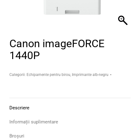
Canon imageFORCE
1440P
Categorii:
Echipamente pentru birou
,
Imprimante alb-negru
Descriere
Informații suplimentare
Broșuri