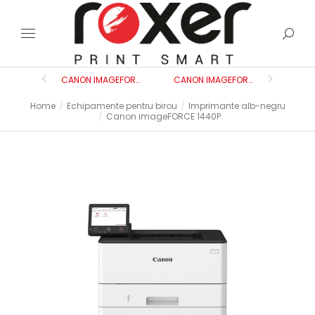
CANON IMAGEFORCE C7165
CANON IMAGEFORCE 8195
Home
Echipamente pentru birou
Imprimante alb-negru
You are here:
Canon imageFORCE 1440P