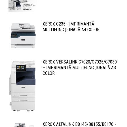
XEROX C235 - IMPRIMANTĂ
MULTIFUNCŢIONALĂ A4 COLOR
XEROX VERSALINK C7020/C7025/C7030
– IMPRIMANTĂ MULTIFUNCŢIONALĂ A3
COLOR
XEROX ALTALINK B8145/B8155/B8170 -