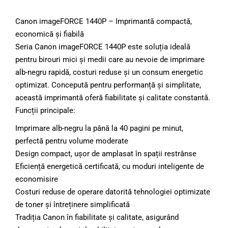
Canon imageFORCE 1440P – Imprimantă compactă,
economică și fiabilă
Seria Canon imageFORCE 1440P este soluția ideală
pentru birouri mici și medii care au nevoie de imprimare
alb-negru rapidă, costuri reduse și un consum energetic
optimizat. Concepută pentru performanță și simplitate,
această imprimantă oferă fiabilitate și calitate constantă.
Funcții principale:
Imprimare alb-negru la până la 40 pagini pe minut,
perfectă pentru volume moderate
Design compact, ușor de amplasat în spații restrânse
Eficiență energetică certificată, cu moduri inteligente de
economisire
Costuri reduse de operare datorită tehnologiei optimizate
de toner și întreținere simplificată
Tradiția Canon în fiabilitate și calitate, asigurând