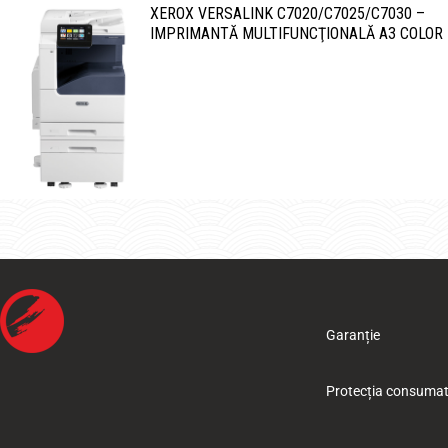
XEROX VERSALINK C7020/C7025/C7030 –
IMPRIMANTĂ MULTIFUNCŢIONALĂ A3 COLOR
Garanție
Protecția consumat