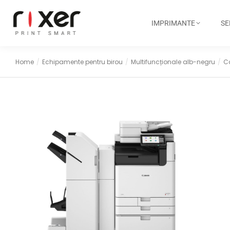
IMPRIMANTE
SE
Home
Echipamente pentru birou
Multifuncționale alb-negru
C
You are here: