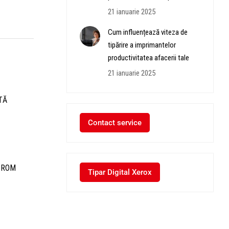
21 ianuarie 2025
Cum influențează viteza de
tipărire a imprimantelor
productivitatea afacerii tale
21 ianuarie 2025
TĂ
Contact service
CROM
Tipar Digital Xerox