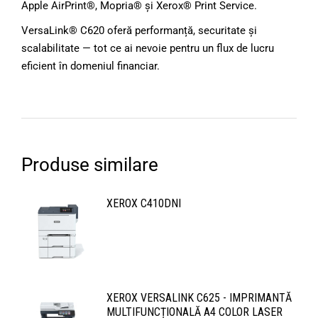
Apple AirPrint®, Mopria® și Xerox® Print Service.
VersaLink® C620 oferă performanță, securitate și
scalabilitate — tot ce ai nevoie pentru un flux de lucru
eficient în domeniul financiar.
Produse similare
XEROX C410DNI
XEROX VERSALINK C625 - IMPRIMANTĂ
MULTIFUNCȚIONALĂ A4 COLOR LASER