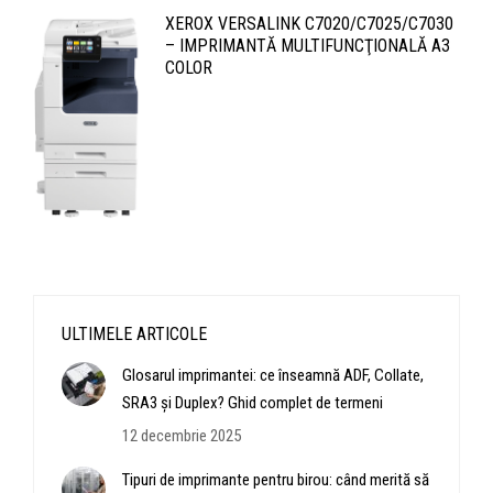
XEROX VERSALINK C7020/C7025/C7030
– IMPRIMANTĂ MULTIFUNCŢIONALĂ A3
COLOR
ULTIMELE ARTICOLE
Glosarul imprimantei: ce înseamnă ADF, Collate,
SRA3 și Duplex? Ghid complet de termeni
12 decembrie 2025
Tipuri de imprimante pentru birou: când merită să