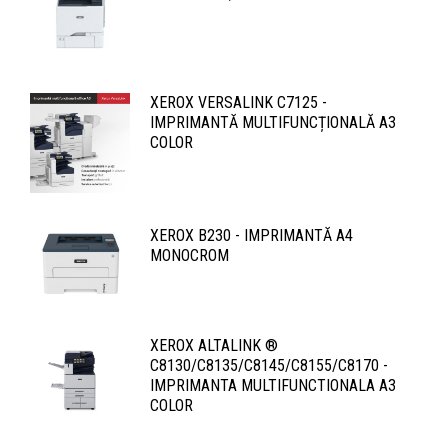
XEROX VERSALINK C7125 -
IMPRIMANTĂ MULTIFUNCȚIONALĂ A3
COLOR
XEROX B230 - IMPRIMANTĂ A4
MONOCROM
XEROX ALTALINK ®
C8130/C8135/C8145/C8155/C8170 -
IMPRIMANTA MULTIFUNCTIONALA A3
COLOR