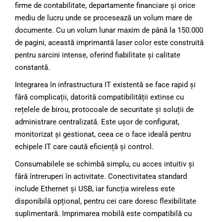
firme de contabilitate, departamente financiare și orice
mediu de lucru unde se procesează un volum mare de
documente. Cu un volum lunar maxim de până la 150.000
de pagini, această imprimantă laser color este construită
pentru sarcini intense, oferind fiabilitate și calitate
constantă.
Integrarea în infrastructura IT existentă se face rapid și
fără complicații, datorită compatibilității extinse cu
rețelele de birou, protocoale de securitate și soluții de
administrare centralizată. Este ușor de configurat,
monitorizat și gestionat, ceea ce o face ideală pentru
echipele IT care caută eficiență și control.
Consumabilele se schimbă simplu, cu acces intuitiv și
fără întreruperi în activitate. Conectivitatea standard
include Ethernet și USB, iar funcția wireless este
disponibilă opțional, pentru cei care doresc flexibilitate
suplimentară. Imprimarea mobilă este compatibilă cu