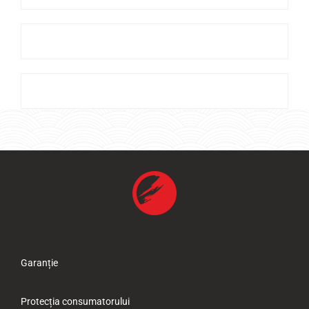
Garanție
Protecția consumatorului