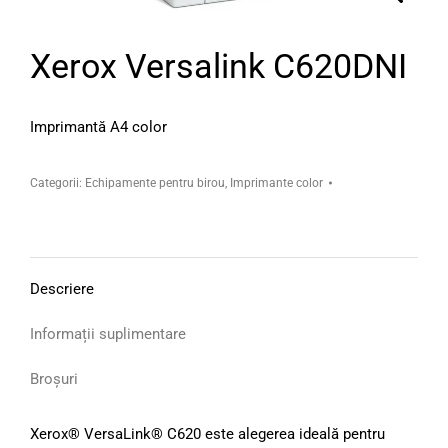
Xerox Versalink C620DNI
Imprimantă A4 color
Categorii:
Echipamente pentru birou
,
Imprimante color
Descriere
Informații suplimentare
Broșuri
Xerox® VersaLink® C620 este alegerea ideală pentru