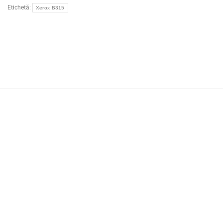
Etichetă:
Xerox B315