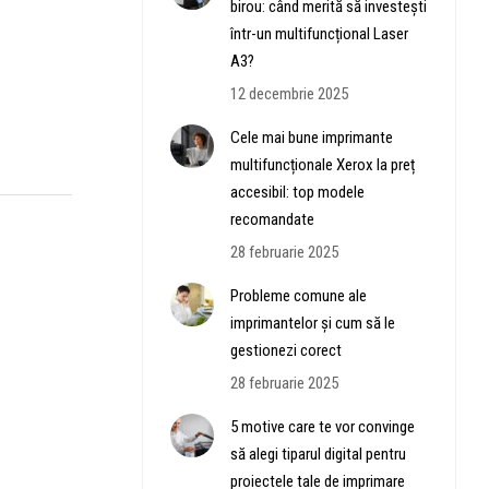
birou: când merită să investești
într-un multifuncțional Laser
A3?
12 decembrie 2025
Cele mai bune imprimante
multifuncționale Xerox la preț
accesibil: top modele
recomandate
28 februarie 2025
Probleme comune ale
imprimantelor și cum să le
gestionezi corect
28 februarie 2025
5 motive care te vor convinge
să alegi tiparul digital pentru
proiectele tale de imprimare