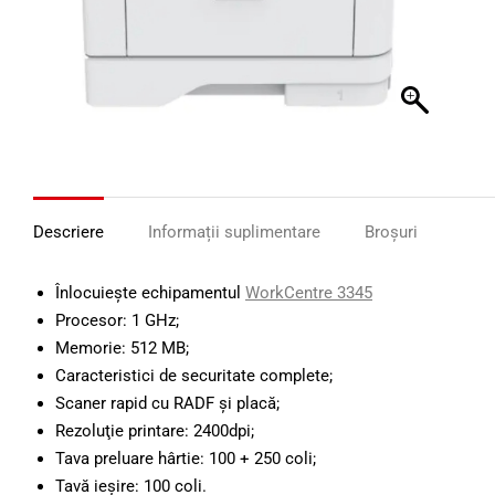
Descriere
Informații suplimentare
Broșuri
Înlocuieşte echipamentul
WorkCentre 3345
Procesor: 1 GHz;
Memorie: 512 MB;
Caracteristici de securitate complete;
Scaner rapid cu RADF și placă;
Rezoluţie printare: 2400dpi;
Tava preluare hârtie: 100 + 250 coli;
Tavă ieşire: 100 coli.