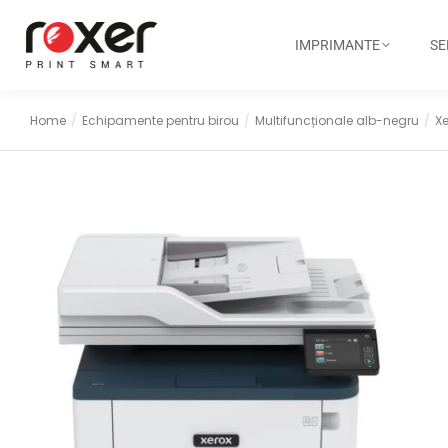
IMPRIMANTE
SE
Home
Echipamente pentru birou
Multifuncționale alb-negru
X
You are here: