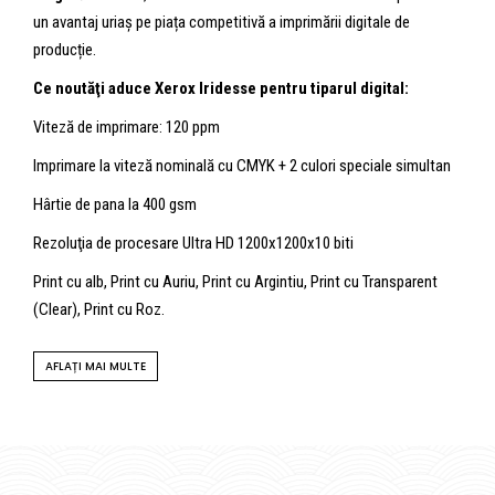
un avantaj uriaș pe piața competitivă a imprimării digitale de
producție.
Ce noutăţi aduce Xerox Iridesse pentru tiparul digital:
Viteză de imprimare: 120 ppm
Imprimare la viteză nominală cu CMYK + 2 culori speciale simultan
Hârtie de pana la 400 gsm
Rezoluţia de procesare Ultra HD 1200x1200x10 biti
Print cu alb, Print cu Auriu, Print cu Argintiu, Print cu Transparent
(Clear), Print cu Roz.
AFLAȚI MAI MULTE