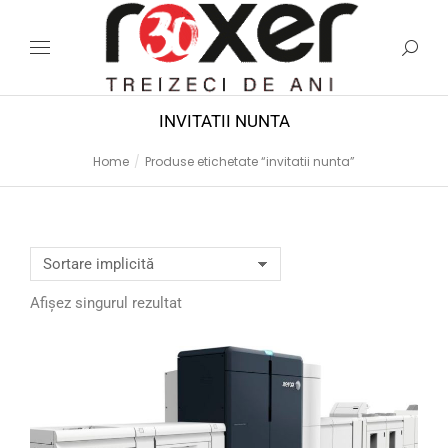
INVITATII NUNTA
Home
Produse etichetate “invitatii nunta”
You are here:
Afișez singurul rezultat