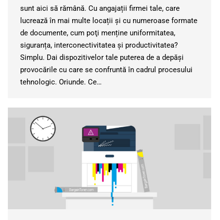
sunt aici să rămână. Cu angajații firmei tale, care
lucrează în mai multe locații și cu numeroase formate
de documente, cum poţi menține uniformitatea,
siguranța, interconectivitatea și productivitatea?
Simplu. Dai dispozitivelor tale puterea de a depăși
provocările cu care se confruntă în cadrul procesului
tehnologic. Oriunde. Ce…