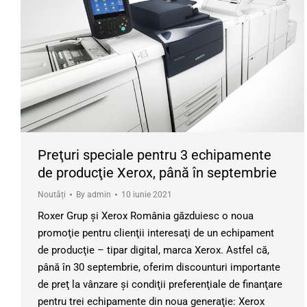
Preţuri speciale pentru 3 echipamente
de producţie Xerox, până în septembrie
Noutăți
By
admin
10 iunie 2021
Roxer Grup şi Xerox România găzduiesc o noua
promoţie pentru clienţii interesaţi de un echipament
de producţie – tipar digital, marca Xerox. Astfel că,
până în 30 septembrie, oferim discounturi importante
de preţ la vânzare şi condiţii preferenţiale de finanţare
pentru trei echipamente din noua generaţie: Xerox