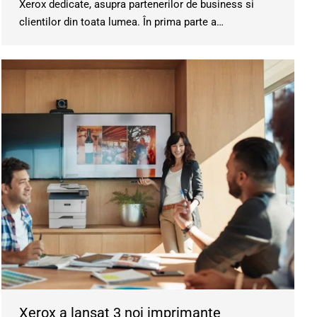
Xerox dedicate, asupra partenerilor de business si
clientilor din toata lumea. În prima parte a…
Xerox a lansat 3 noi imprimante