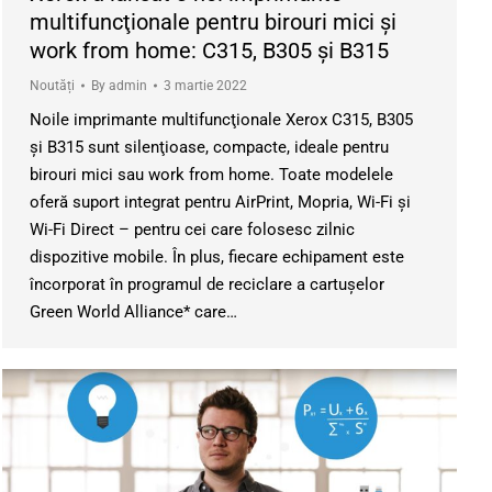
multifuncţionale pentru birouri mici şi
work from home: C315, B305 şi B315
Noutăți
By
admin
3 martie 2022
Noile imprimante multifuncţionale Xerox C315, B305
și B315 sunt silenţioase, compacte, ideale pentru
birouri mici sau work from home. Toate modelele
oferă suport integrat pentru AirPrint, Mopria, Wi-Fi și
Wi-Fi Direct – pentru cei care folosesc zilnic
dispozitive mobile. În plus, fiecare echipament este
încorporat în programul de reciclare a cartușelor
Green World Alliance* care…