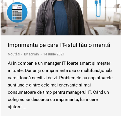
Imprimanta pe care IT-istul tău o merită
Noutăți
By
admin
14 iunie 2021
Ai în companie un manager IT foarte smart şi meşter
în toate. Dar ai şi o imprimantă sau o multifuncţională
care-i toacă nervii zi de zi. Problemele cu copiatoarele
sunt unele dintre cele mai enervante şi mai
consumatoare de timp pentru managerul IT. Când un
coleg nu se descurcă cu imprimanta, lui îi cere
ajutorul.…