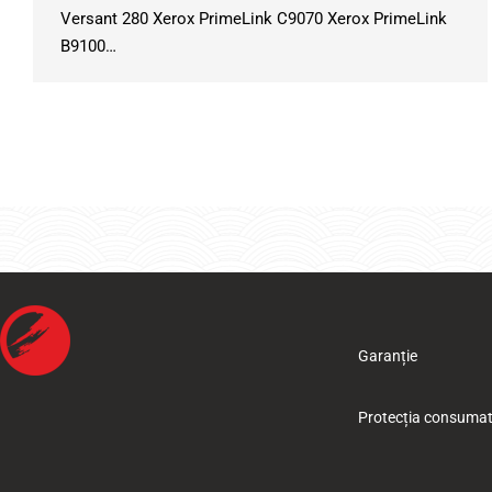
Versant 280 Xerox PrimeLink C9070 Xerox PrimeLink
B9100…
Garanție
Protecția consumat